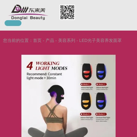
您当前的位置：首页
-
产品
-
美容系列
-
LED光子美容养发面罩