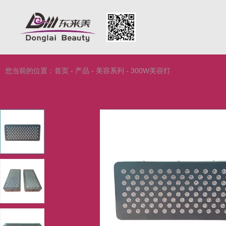
您当前的位置：首页
-
产品
-
美容系列
-
300W美容灯