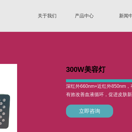
关于我们
产品中心
新闻
300W美容灯
深红外660nm+近红外850
有效改善血液循环，促进皮肤新
立即咨询